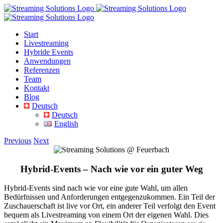
Skip
to
content
Start
Livestreaming
Hybride Events
Anwendungen
Referenzen
Team
Kontakt
Blog
Deutsch
Deutsch
English
Previous
Next
Hybrid-Events
– Nach wie vor ein guter Weg
Hybrid-Events sind nach wie vor eine gute Wahl, um allen
Bedürfnissen und Anforderungen entgegenzukommen. Ein Teil der
Zuschauerschaft ist live vor Ort, ein anderer Teil verfolgt den Event
bequem als Livestreaming von einem Ort der eigenen Wahl. Dies