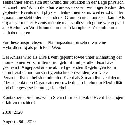
Teilnehmer sehen sich auf Grund der Situation in der Lage physisch
teilzunehmen? Auch denkbar wäre es, dass ein wichtiger Redner des
geplanten Events nicht physisch teilnehmen kann, weil er z.B. unter
Quarantäne steht oder aus anderen Gründen nicht anreisen kann. Als
Organisator eines Events möchte man schliesslich gerne wie geplant
alle Redner zu Wort kommen und sein komplettes Zielpublikum
teilhaben lassen.
Für diese anspruchsvolle Planungssituation sehen wir eine
Hybridlösung als perfekten Weg:
Der Anlass wird als Live Event geplant sowie unter Einhaltung der
momentanen Vorschriften durchgeführt und parallel dazu Live
gestreamt. Angepasst an die aktuell geltenden Regelungen kann
dann flexibel und kurzfristig entschieden werden, wie viele
Personen live dabei sind oder den Event als Stream live verfolgen.
Dies schenkt den Organisatoren sowie den Teilnehmern Flexibilität
und eine gewisse Planungssicherheit.
Kontaktieren Sie uns, wenn Sie mehr über flexible Event-Lösungen
erfahren möchten!
28
08, 2020
August 28th, 2020
|