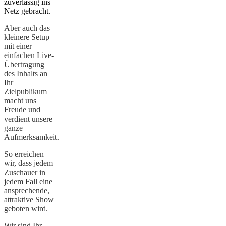
zuverlässig ins
Netz gebracht.
Aber auch das
kleinere Setup
mit einer
einfachen Live-
Übertragung
des Inhalts an
Ihr
Zielpublikum
macht uns
Freude und
verdient unsere
ganze
Aufmerksamkeit.
So erreichen
wir, dass jedem
Zuschauer in
jedem Fall eine
ansprechende,
attraktive Show
geboten wird.
Wir sind Ihr