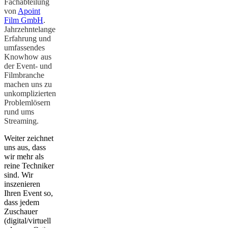
Fachabteilung
von
Apoint
Film GmbH
.
Jahrzehntelange
Erfahrung und
umfassendes
Knowhow aus
der Event- und
Filmbranche
machen uns zu
unkomplizierten
Problemlösern
rund ums
Streaming.
Weiter zeichnet
uns aus, dass
wir mehr als
reine Techniker
sind. Wir
inszenieren
Ihren Event so,
dass jedem
Zuschauer
(digital/virtuell