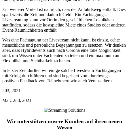
Ein weiterer Vorteil ist natürlich, dass der Anfahrtsweg entfällt. Dies
spart wertvolle Zeit und dadurch Geld.
Ein Fachtagungs-
Livestreaming kann vor Ort in den geschäftlichen Lokalitäten
stattfinden, sodass die
kostspielige
Miete eines Studios oder
anderen
Event-
Räumlichkeiten
entfällt
.
Was eine Fachtagung per Livestream nicht kann, ist
einzig
,
echte
menschliche
und persönliche
Begegnungen zu ersetz
en.
Wir denken
aber, dass Hybridevents auch nach Corona eine tolle Möglichkeit
sind
, um Wissen unter
Fachleuten zu teilen
und ein maximum an
Flexibilität und Sichtbarkeit zu bieten.
In letzter Zeit durften wir einige solche Livestream-Fachtagungen
mit Erfolg durchführen und sind begeistert vom durchwegs
positiven Feedback von Teilnehmern wie auch Veranstaltern.
2
03, 2021
März 2nd, 2021
|
Wir unterstützen unsere Kunden auf ihren neuen
Wegen