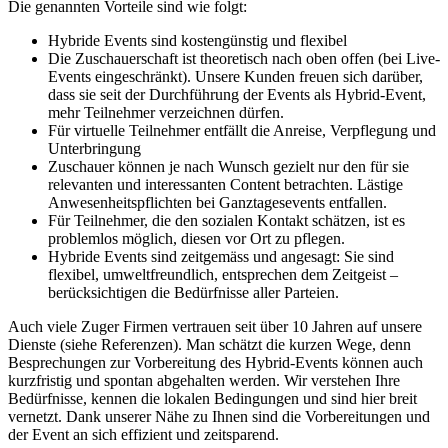
Die genannten Vorteile sind wie folgt:
Hybride Events sind kostengünstig und flexibel
Die Zuschauerschaft ist theoretisch nach oben offen (bei Live-
Events eingeschränkt). Unsere Kunden freuen sich darüber,
dass sie seit der Durchführung der Events als Hybrid-Event,
mehr Teilnehmer verzeichnen dürfen.
Für virtuelle Teilnehmer entfällt die Anreise, Verpflegung und
Unterbringung
Zuschauer können je nach Wunsch gezielt nur den für sie
relevanten und interessanten Content betrachten. Lästige
Anwesenheitspflichten bei Ganztagesevents entfallen.
Für Teilnehmer, die den sozialen Kontakt schätzen, ist es
problemlos möglich, diesen vor Ort zu pflegen.
Hybride Events sind zeitgemäss und angesagt: Sie sind
flexibel, umweltfreundlich, entsprechen dem Zeitgeist –
berücksichtigen die Bedürfnisse aller Parteien.
Auch viele Zuger Firmen vertrauen seit über 10 Jahren auf unsere
Dienste (siehe Referenzen). Man schätzt die kurzen Wege, denn
Besprechungen zur Vorbereitung des Hybrid-Events können auch
kurzfristig und spontan abgehalten werden. Wir verstehen Ihre
Bedürfnisse, kennen die lokalen Bedingungen und sind hier breit
vernetzt. Dank unserer Nähe zu Ihnen sind die Vorbereitungen und
der Event an sich effizient und zeitsparend.