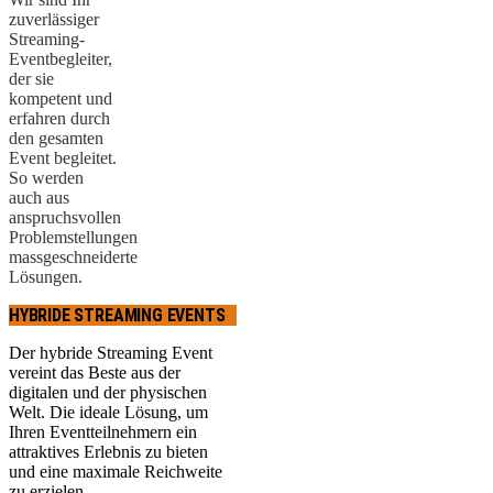
zuverlässiger
Streaming-
Eventbegleiter,
der sie
kompetent und
erfahren durch
den gesamten
Event begleitet.
So werden
auch aus
anspruchsvollen
Problemstellungen
massgeschneiderte
Lösungen.
HYBRIDE STREAMING EVENTS
Der hybride Streaming Event
vereint das Beste aus der
digitalen und der physischen
Welt. Die ideale Lösung, um
Ihren Eventteilnehmern ein
attraktives Erlebnis zu bieten
und eine maximale Reichweite
zu erzielen.