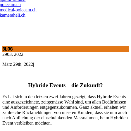
polecam.ch
medical-polecam.ch
kameraheli.ch
BLOG
29
03, 2022
März 29th, 2022
|
Hybride Events – die Zukunft?
Es hat sich in den letzten zwei Jahren gezeigt, dass Hybride Events
eine ausgezeichnete, zeitgemässe Wahl sind, um allen Bedürfnissen
und Anforderungen entgegenzukommen. Ganz aktuell erhalten wir
zahlreiche Rückmeldungen von unseren Kunden, dass sie nun auch
nach Aufhebung der einschränkenden Massnahmen, beim Hybriden
Event verbleiben möchten.